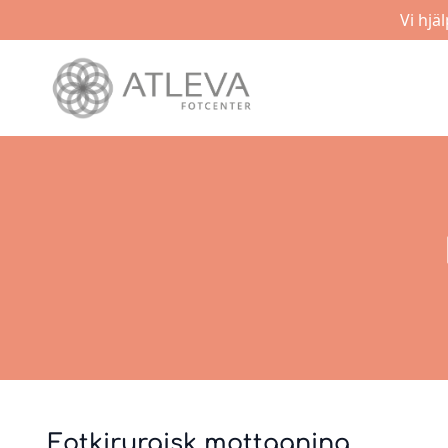
Vi hjä
Fotkirurgisk mottagning