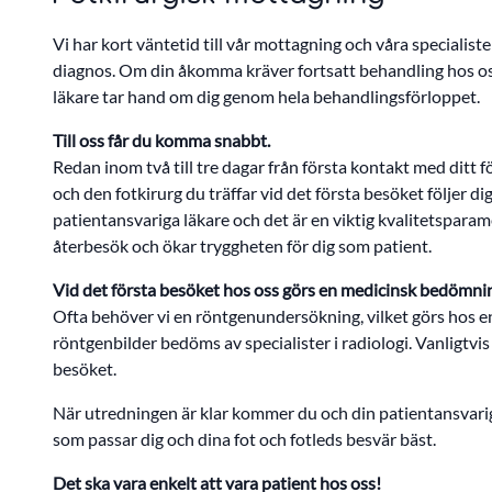
Vi har kort väntetid till vår mottagning och våra specialiste
diagnos. Om din åkomma kräver fortsatt behandling hos os
läkare tar hand om dig genom hela behandlingsförloppet.
Till oss får du komma snabbt.
Redan inom två till tre dagar från första kontakt med ditt 
och den fotkirurg du träffar vid det första besöket följer d
patientansvariga läkare och det är en viktig kvalitetsparamet
återbesök och ökar tryggheten för dig som patient.
Vid det första besöket hos oss görs en medicinsk bedömnin
Ofta behöver vi en röntgenundersökning, vilket görs hos e
röntgenbilder bedöms av specialister i radiologi. Vanlig
besöket.
När utredningen är klar kommer du och din patientansvari
som passar dig och dina fot och fotleds besvär bäst.
Det ska vara enkelt att vara patient hos oss!