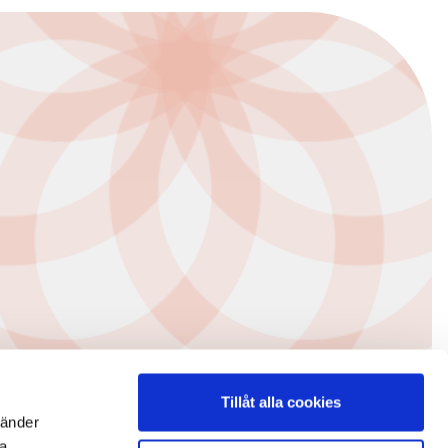
Tillåt alla cookies
vänder
na