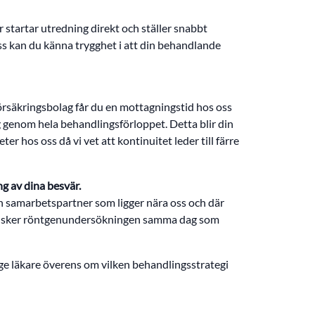
r startar utredning direkt och ställer snabbt
s kan du känna trygghet i att din behandlande
försäkringsbolag får du en mottagningstid hos oss
ig genom hela behandlingsförloppet. Detta blir din
er hos oss då vi vet att kontinuitet leder till färre
g av dina besvär.
n samarbetspartner som ligger nära oss och där
tvis sker röntgenundersökningen samma dag som
ge läkare överens om vilken behandlingsstrategi