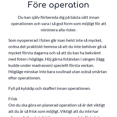
Före operation
Du kan själv förbereda dig på bästa sätt innan
operationen och vara i så god form som möjligt för att
minimera alla risker.
Som nyopererad i foten går man helst inte så mycket,
ordna det praktiskt hemma så att du inte behöver gå så
mycket första dagarna och så att du kan ha bekvämt
med foten i högläge. Höj gärna fotändan i sängen (lägg
kudde under madrassen) speciellt första veckan.
Högläge minskar inte bara svullnad utan också smärtan
efter operationen.
Fyll på kylskåp och skafferi innan operationen.
Frisk
Om du ska göra en planerad operation så är det viktigt
att du är så frisk som möjligt. Viktigt att du inte har