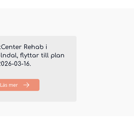
tCenter Rehab i
ndal, flyttar till plan
2026-03-16.
Läs mer