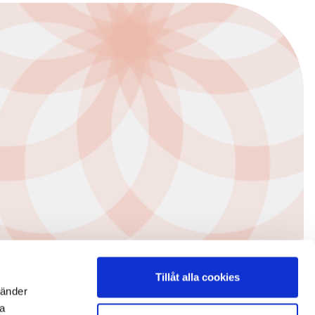
Tillåt alla cookies
vänder
na