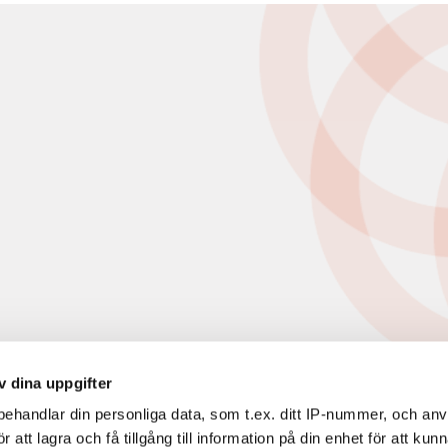
v dina uppgifter
ehandlar din personliga data, som t.ex. ditt IP-nummer, och an
att lagra och få tillgång till information på din enhet för att kun