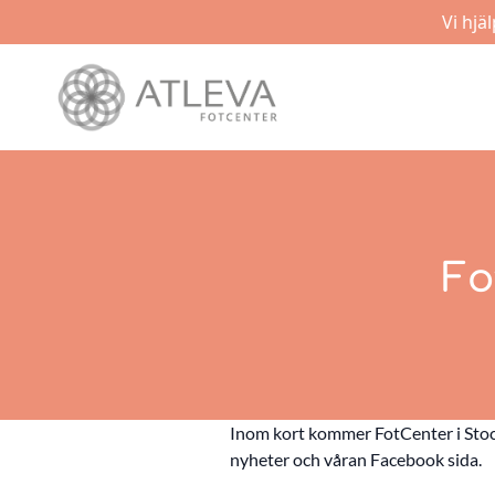
Vi hjä
Fo
Inom kort kommer FotCenter i Stock
nyheter och våran Facebook sida.