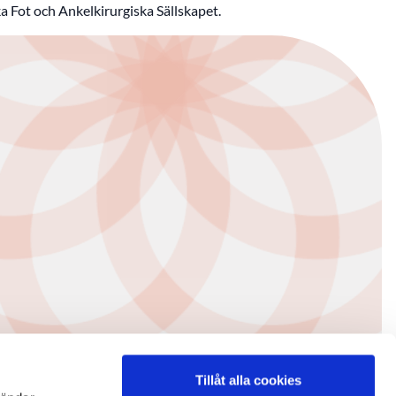
 Fot och Ankelkirurgiska Sällskapet.
Tillåt alla cookies