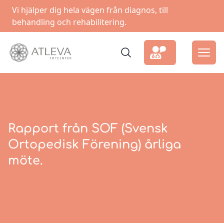
Vi hjälper dig hela vägen från diagnos, till
behandling och rehabilitering.
Rapport från SOF (Svensk
Ortopedisk Förening) årliga
möte.