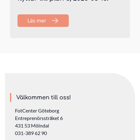
Läs mer
Välkommen till oss!
FotCenter Göteborg
Entreprenörsstråket 6
431 53 Mölndal
031-389 62 90