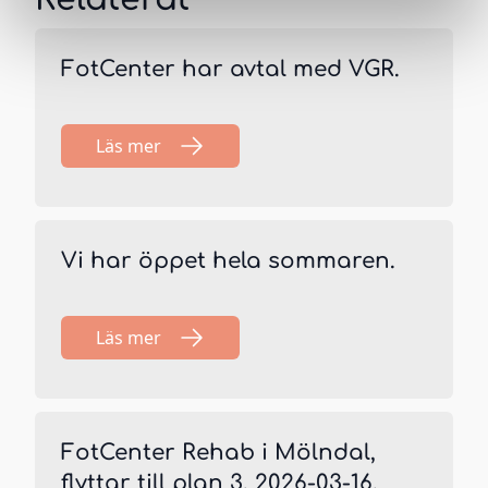
FotCenter har avtal med VGR.
Läs mer
Vi har öppet hela sommaren.
Läs mer
FotCenter Rehab i Mölndal,
flyttar till plan 3, 2026-03-16.